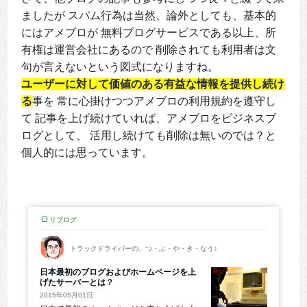
ましたが スパム行為は当然、論外としても、基本的
にはアメブロが 無料ブログサービスである以上、所
有権は運営会社にあるので 削除されても利用者は文
句が言えないという図式になりますね。
ユーザーに対して価値のある有益な情報を提供し続け
る
事を 常に心掛けつつアメブロの利用規約を遵守し
て 記事を上げ続けていれば、アメブロをビジネスブ
ログとして、 活用し続けても削除は無いのでは？と
個人的には思っています。