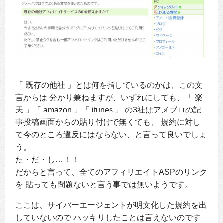
「 既存の他社 」とは何を指しているのかは、この文
言からは 分かり兼ねますが、いずれにしても、「 楽
天 」「 amazon 」「 itunes 」 の3社はアメブロの記
事投稿画面からの貼り付けで無くても、 規約に対し
て今のところ違反にはならない、と言って良いでしょ
う。
た・だ・し…！！
だからと言って、全てのアフィリエイトASPのリンク
を 貼っても問題ないと言う事では無いようです。
ここは、サイバーエージェントが明文化した規約を出
していないので ハッキリしたことは言えないのです