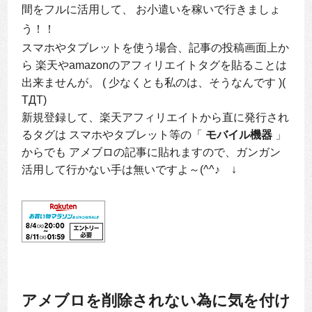
間をフルに活用して、 お小遣いを稼いで行きましょ
う！！
スマホやタブレットを使う場合、記事の投稿画面上か
ら 楽天やamazonのアフィリエイトタグを貼ることは
出来ませんが。 ( 少なくとも私のは、そうなんです )(
TДT)
新規登録して、楽天アフィリエイトから直に発行され
るタグは スマホやタブレット等の「
モバイル機器
」
からでも アメブロの記事に貼れますので、ガンガン
活用して行かない手は無いですよ～(^^♪ ↓
アメブロを削除されない為に気を付け