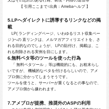
又はその恐れのある行為、表現・内容の送信等
【 引用ここまで↑出典：Amebaヘルプ 】
5.LPへダイレクトに誘導するリンクなどの掲
載
LP( ランディングページ、いわゆるリスト収集ペー
ジ )への 直リンクは、メルマガアフィリエイトを、さ
れる目的なのでしょうが、 LPの貼付け、掲載は、こ
れも削除される実例を目にします。
6.無料ペタ等のツールを使った行為
「 無料ペタツール 」等は機能的にも、お粗末らし
いですが、 機械的なペタを付けるらしいので、アメ
ブロ側に分かってしまうそうです。
ツールを使うと、サーバーが重くなるとの事なので、
アメブロ側から嫌われます。
7.アメブロが提携、推奨外のASPの利用