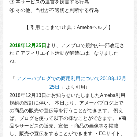
③ 本サービスの運営を妨害する行為
④ その他、当社が不適切と判断する行為
【 引用ここまで↑出典：Amebaヘルプ 】
2018年12月25日
より、アメブロで規約が一部改定さ
れて アフィリエイト活動が解禁には、なりました
ね。
「
アメーバブログでの商用利用について2018年12月
25日
」より引用↓
2018年12月13日にお知らせいたしましたAmeba利用
規約の改訂に伴い、 本日より、アメーバブログ上で
の商品の販売や宣伝等を行うことができます。 例え
ば、ブログを使って以下の様なことができます。 ●商
品やサービスの販売、宣伝 ・商品の画像等を掲載
し、販売や宣伝をすることができます ・ECサイト、