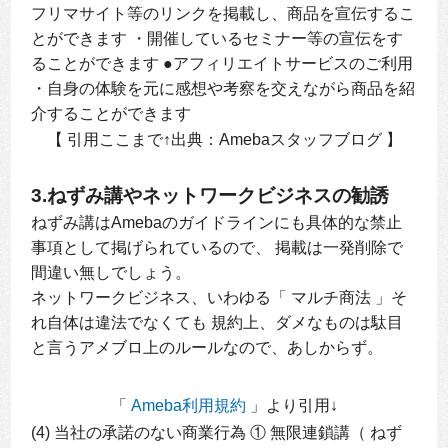
フリマサイト等のリンクを掲載し、商品を宣伝するこ
とができます ・開催しているセミナー等の宣伝をす
ることができます ●アフィリエイトサービスのご利用
・自身の体験を元に感想や考察を交えながら商品を紹
介することができます
【 引用ここまで↑出典：Amebaスタッフブログ 】
3.ねずみ講やネットワークビジネスの勧誘
ねずみ講はAmebaのガイドラインにも具体的な禁止
事項として掲げられているので、 掲載は一発削除で
間違い無しでしょう。
ネットワークビジネス、いわゆる「 マルチ商法 」そ
れ自体は違法でなくても 規約上、ダメなものは駄目
と言うアメブロ上のルールなので、あしからず。
「
Ameba利用規約
」より引用↓
(4) 当社の承諾のない商業行為 ① 無限連鎖講（ ねず