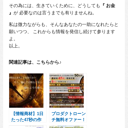
その為には、生きていくために、どうしても
『 お金
』
が 必要なのは言うまでも有りませんね。
私は微力ながらも、そんなあなたの一助になれたらと
願いつつ、 これからも情報を発信し続けて参ります
よ。
以上。
関連記事は、こちらから♪
【情報商材】1日
プロダクトローン
たった47秒の作
チ無料オファー！
業量だけで月収
身震いするほど応