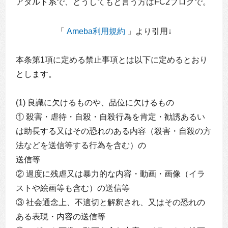
アダルト系で、どうしてもと言う方はFC2ブログで。
「
Ameba利用規約
」より引用↓
本条第1項に定める禁止事項とは以下に定めるとおり
とします。
(1) 良識に欠けるものや、品位に欠けるもの
① 殺害・虐待・自殺・自殺行為を肯定・勧誘あるい
は助長する又はその恐れのある内容（殺害・自殺の方
法などを送信等する行為を含む）の
送信等
② 過度に残虐又は暴力的な内容・動画・画像（イラ
ストや絵画等も含む）の送信等
③ 社会通念上、不適切と解釈され、又はその恐れの
ある表現・内容の送信等