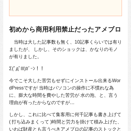
初めから商用利用禁止だったアメブロ
当時は大した記事数も無く、10記事くらいでは有り
ましたが、 しかし、そのショックは、かなりのモノ
が有りました。
Σ(ﾟдﾟlll)ｶﾞｰﾝ！！
今でこそ大した苦労もせずにインストール出来るWor
dPressですが 当時はパソコンの操作に不慣れな為
に、膨大な時間を費やした苦労が 水の泡、と、言う
理由が有ったからなのですが…
しかし、これに比べて集客用に何千記事も書き上げて
( 打ち込みまくって )時間と労力を掛けて積み上げた、
いわば財産とも言うべきアメブロの記事のストックと