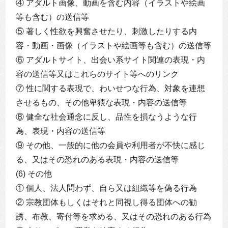
④ アダルト画像、動画を含む内容（イラストや絵画
等も含む）の送信等
⑤ 著しく性欲を興奮させたり、刺激したりする内
容・動画・画像（イラストや絵画等も含む）の送信等
⑥ アダルトサイト、出会い系サイト関連の表現・内
容の送信等又はこれらのサイト等へのリンク
⑦ 性に関する表現で、わいせつな行為、対象を連想
させるもの、その他卑猥な表現・内容の送信等
⑧ 健全な社会通念に反し、品性を損なうような行
為、表現・内容の送信等
⑨ その他、一般的に他の会員や利用者が不快に感じ
る、又はその恐れのある表現・内容の送信等
(6) その他
① 個人、法人問わず、自ら又は組織等を偽る行為
② 宗教団体もしくはそれと同視し得る団体への勧
誘、布教、寄付等を求める、又はその恐れのある行為