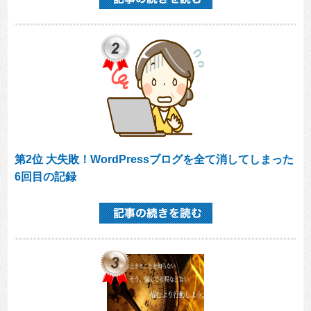
第2位 大失敗！WordPressブログを全て消してしまった
6回目の記録