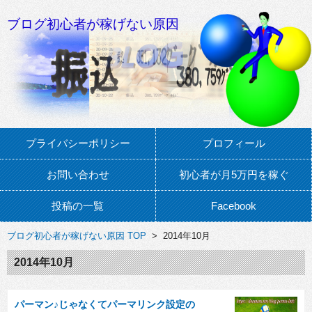
ブログ初心者が稼げない原因
プライバシーポリシー
プロフィール
お問い合わせ
初心者が月5万円を稼ぐ
投稿の一覧
Facebook
ブログ初心者が稼げない原因 TOP
> 2014年10月
2014年10月
パーマン♪じゃなくてパーマリンク設定の