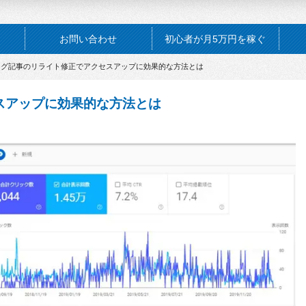
お問い合わせ
初心者が月5万円を稼ぐ
ログ記事のリライト修正でアクセスアップに効果的な方法とは
スアップに効果的な方法とは