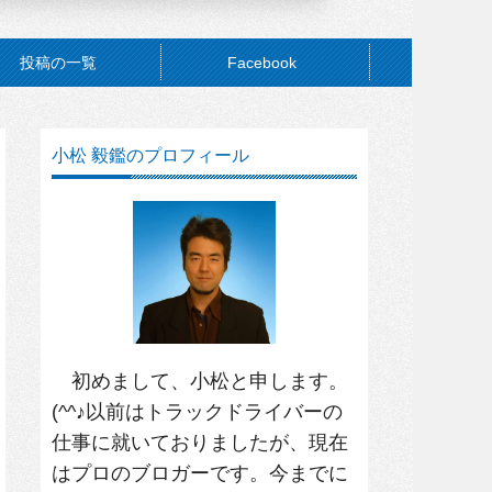
投稿の一覧
Facebook
小松 毅鑑のプロフィール
初めまして、小松と申します。
(^^♪以前はトラックドライバーの
仕事に就いておりましたが、現在
はプロのブロガーです。今までに