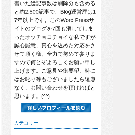
書いた総記事数は削除分も含める
と約2,500記事で、Blog運営歴は1
7年以上です。このWord Pressサ
イトのブログを7回も消してしま
ったオッチョコチョイな私ですが
誠心誠意、真心を込めた対応をさ
せて頂く様、全力で努めて参りま
すので何とぞよろしくお願い申し
上げます。ご意見や御要望、時に
はお叱り等もございましたら遠慮
なく、お問い合わせを頂ければと
思います。(^^)
カテゴリー