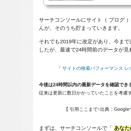
です。この記事では、W
う伝わっているかを知ること
チコンソール）の導入
ます。
サーチコンソールにサイト（ ブログ 
んが、そのうち貯まっていきます。
それでも2019年に改定があり、今ま
したが、最速で24時間前のデータが見
「
サイトの検索パフォーマンス レ
今後は24時間以内の最新データを確認でき
従来は更新に数日かかっていたことを考慮
【 引用ここまで↑出典：Googl
まずは、サーチコンソールで「
あなた