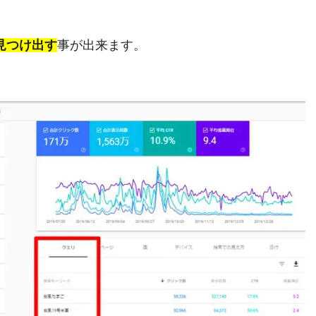
見つけ出す
事が出来ます。