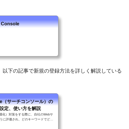
 Console
、以下の記事で新規の登録方法を詳しく解説している
nsole（サーチコンソール）の
設定、使い方を解説
適化）対策をする際に、自社のWebサ
のように評価され、どのキーワードでどの
いるのかを把握することは非常に重要