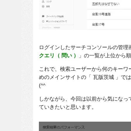
ログインしたサーチコンソールの管理
クエリ（ 問い ）
」の一覧が上位から
これで、検索ユーザーから何のキーワ
めのメインサイトの「 瓦版茨城 」で
(^^ゞ
しかながら、今回は以前から気になっ
ていきたいと思います。