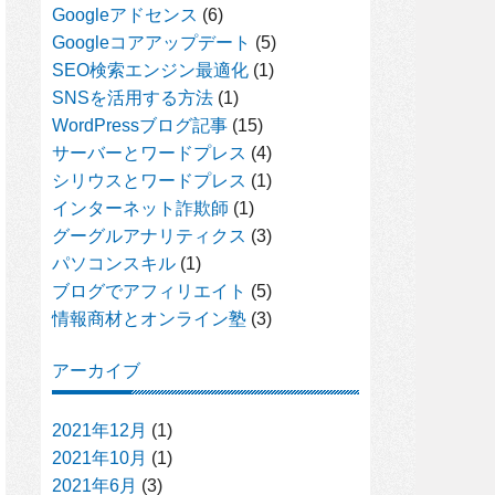
Googleアドセンス
(6)
Googleコアアップデート
(5)
SEO検索エンジン最適化
(1)
SNSを活用する方法
(1)
WordPressブログ記事
(15)
サーバーとワードプレス
(4)
シリウスとワードプレス
(1)
インターネット詐欺師
(1)
グーグルアナリティクス
(3)
パソコンスキル
(1)
ブログでアフィリエイト
(5)
情報商材とオンライン塾
(3)
アーカイブ
2021年12月
(1)
2021年10月
(1)
2021年6月
(3)