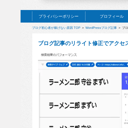
プライバシーポリシー
プロフィール
ブログ初心者が稼げない原因 TOP
>
WordPressブログ記事
> ブ
ブログ記事のリライト修正でアクセ