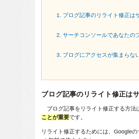
1. ブログ記事のリライト修正は
2. サーチコンソールであなたの
3. ブログにアクセスが集まらな
ブログ記事のリライト修正は
ブログ記事をリライト修正する方法
ことが重要
です。
リライト修正するためには、Googleのサー